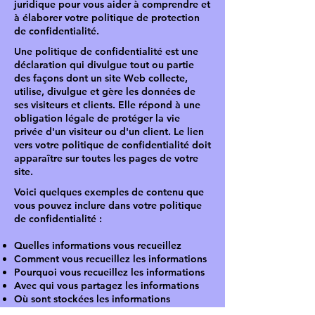
juridique pour vous aider à comprendre et
à élaborer votre politique de protection
de confidentialité.
Une politique de confidentialité est une
déclaration qui divulgue tout ou partie
des façons dont un site Web collecte,
utilise, divulgue et gère les données de
ses visiteurs et clients. Elle répond à une
obligation légale de protéger la vie
privée d'un visiteur ou d'un client. Le lien
vers votre politique de confidentialité doit
apparaître sur toutes les pages de votre
site.
Voici quelques exemples de contenu que
vous pouvez inclure dans votre politique
de confidentialité :
Quelles informations vous recueillez
Comment vous recueillez les informations
Pourquoi vous recueillez les informations
Avec qui vous partagez les informations
Où sont stockées les informations
Combien de temps vous conservez les