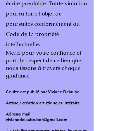
écrite préalable. Toute violation
pourra faire l'objet de
poursuites conformément au
Code de la propriété
.
intellectuelle
Merci pour votre confiance et
pour le respect de ce lien que
nous tissons à travers chaque
guidance.
Ce site est publié par Viviane Delaube
Artiste / création artistique et littéraire
Adresse mail:
vivianedelaube.bqh@gmail.com
La totalité des œuvres, photos, images et