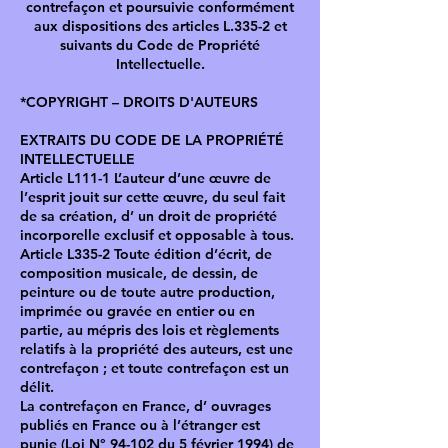
contrefaçon et poursuivie conformément
aux dispositions des articles L.335-2 et
suivants du Code de Propriété
Intellectuelle.
*COPYRIGHT – DROITS D'AUTEURS
EXTRAITS DU CODE DE LA PROPRIÉTÉ
INTELLECTUELLE
Article L111-1 L’auteur d’une œuvre de
l’esprit jouit sur cette œuvre, du seul fait
de sa création, d’ un droit de propriété
incorporelle exclusif et opposable à tous.
Article L335-2 Toute édition d’écrit, de
composition musicale, de dessin, de
peinture ou de toute autre production,
imprimée ou gravée en entier ou en
partie, au mépris des lois et règlements
relatifs à la propriété des auteurs, est une
contrefaçon ; et toute contrefaçon est un
délit.
La contrefaçon en France, d’ ouvrages
publiés en France ou à l’étranger est
punie (Loi N° 94-102 du 5 février 1994) de