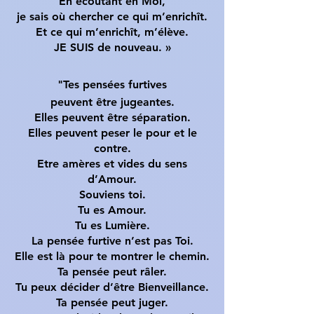
En écoutant en Moi,
je sais où chercher ce qui m’enrichît.
Et ce qui m’enrichît, m’élève.
JE SUIS de nouveau. »
"Tes pensées furtives
peuvent être jugeantes.
Elles peuvent être séparation.
Elles peuvent peser le pour et le
contre.
Etre amères et vides du sens
d’Amour.
Souviens toi.
Tu es Amour.
Tu es Lumière.
La pensée furtive n’est pas Toi.
Elle est là pour te montrer le chemin.
Ta pensée peut râler.
Tu peux décider d’être Bienveillance.
Ta pensée peut juger.