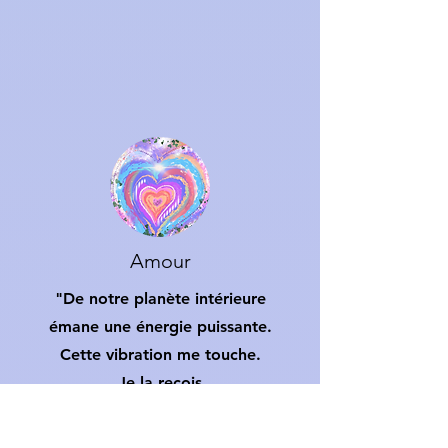
Amour
"De notre planète intérieure
émane une énergie puissante.
Cette vibration me touche.
Je la reçois
avec Amour et Paix."