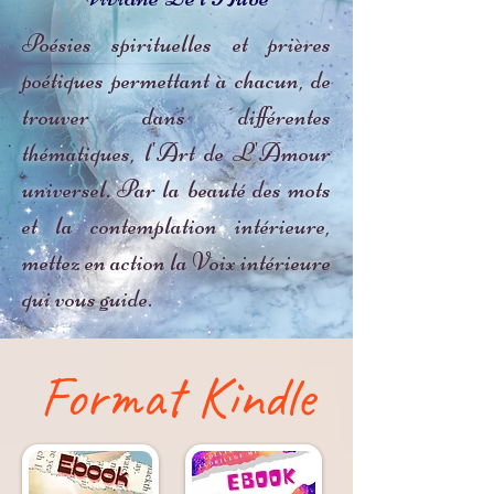
Poésies spirituelles et prières
poétiques permettant à chacun, de
trouver dans différentes
thématiques, l'Art de L'Amour
universel. Par la beauté des mots
et la contemplation intérieure,
mettez en action la Voix intérieure
qui vous guide.
Format Kindle