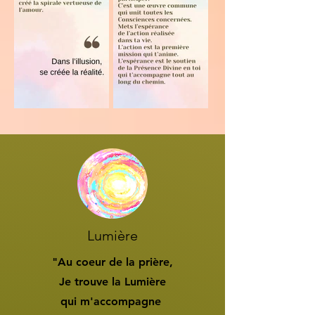
Lumière
"Au coeur de la prière,
Je trouve la Lumière
qui m'accompagne