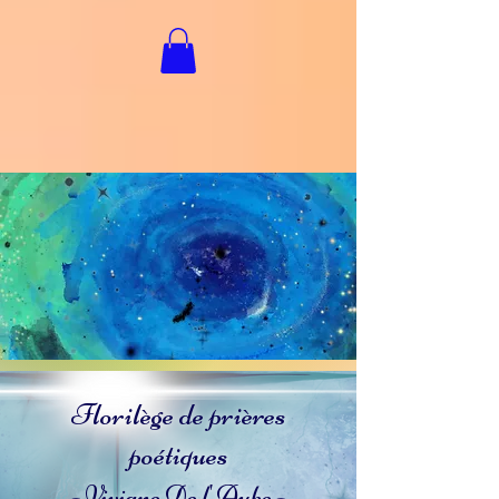
Florilège de prières
poétiques
- Viviane De l'Aube -