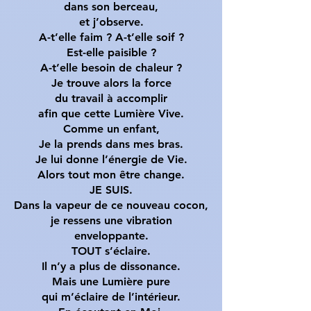
dans son berceau,
et j’observe.
A-t’elle faim ? A-t’elle soif ?
Est-elle paisible ?
A-t’elle besoin de chaleur ?
Je trouve alors la force
du travail à accomplir
afin que cette Lumière Vive.
Comme un enfant,
Je la prends dans mes bras.
Je lui donne l’énergie de Vie.
Alors tout mon être change.
JE SUIS.
Dans la vapeur de ce nouveau cocon,
je ressens une vibration
enveloppante.
TOUT s’éclaire.
Il n’y a plus de dissonance.
Mais une Lumière pure
qui m’éclaire de l’intérieur.